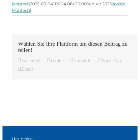
Montech
2025-03-04T06:24:06+00:00
Januar 2025
|
Inside
Montech
|
Wählen Sie Ihre Plattform um diesen Beitrag zu
teilen!
Facebook
Twitter
LinkedIn
WhatsApp
Email
Hauptsitz: