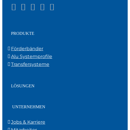
PRODUKTE
Förderbänder
Alu Systemprofile
Transfersysteme
LÖSUNGEN
UNTERNEHMEN
Jobs & Karriere
Mitarbeiter