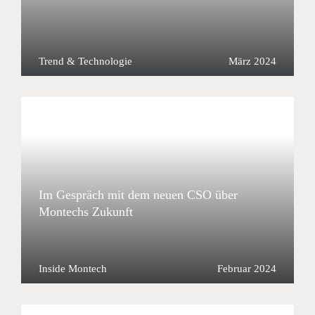
Trend & Technologie
März 2024
Im Gespräch mit dem neuen CSO über
Montechs Zukunft
Inside Montech
Februar 2024