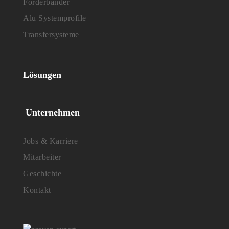
Förderbänder
Alu Systemprofile
Transfersysteme
Lösungen
Unternehmen
Jobs & Karriere
Mitarbeiter
Geschichte
Kontakt