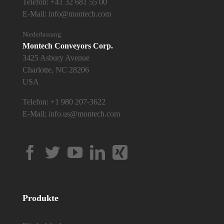
Telefon:
+41 32 681 55 00
E-Mail:
info@montech.com
Niederlassung:
Montech Conveyors Corp.
3425 Asbury Avenue
Charlotte, NC 28206
USA
Telefon:
+1 980 207-3622
E-Mail:
info.us@montech.com
Produkte