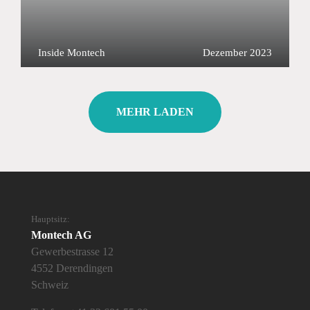
Inside Montech
Dezember 2023
MEHR LADEN
Hauptsitz:
Montech AG
Gewerbestrasse 12
4552 Derendingen
Schweiz