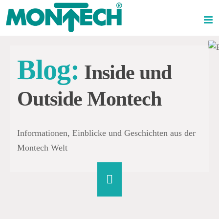
Skip
to
content
Blog:
Inside und
Outside Montech
Informationen, Einblicke und Geschichten aus der
Montech Welt