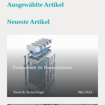
Ausgewählte Artikel
Neueste Artikel
Fördertechnik für Brennstoffzellen
Trend & Technologie
Mai 2024